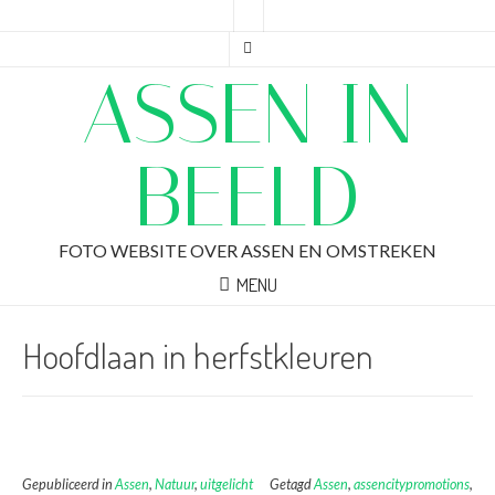
ASSEN IN
BEELD
FOTO WEBSITE OVER ASSEN EN OMSTREKEN
MENU
Hoofdlaan in herfstkleuren
Gepubliceerd in
Assen
,
Natuur
,
uitgelicht
Getagd
Assen
,
assencitypromotions
,